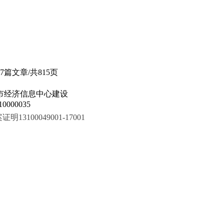
97篇文章/共815页
市经济信息中心建设
000035
100049001-17001