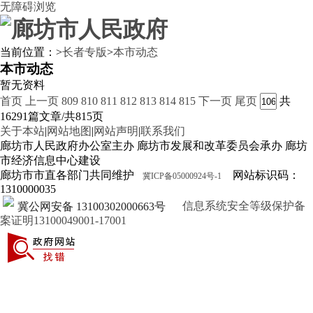
无障碍浏览
当前位置：
>
长者专版
>
本市动态
本市动态
暂无资料
首页
上一页
809
810
811
812
813
814
815
下一页
尾页
共
16291篇文章/共815页
关于本站
|
网站地图
|
网站声明
|
联系我们
廊坊市人民政府办公室主办 廊坊市发展和改革委员会承办 廊坊
市经济信息中心建设
廊坊市市直各部门共同维护
网站标识码：
冀ICP备05000924号-1
1310000035
信息系统安全等级保护备
冀公网安备 13100302000663号
案证明13100049001-17001