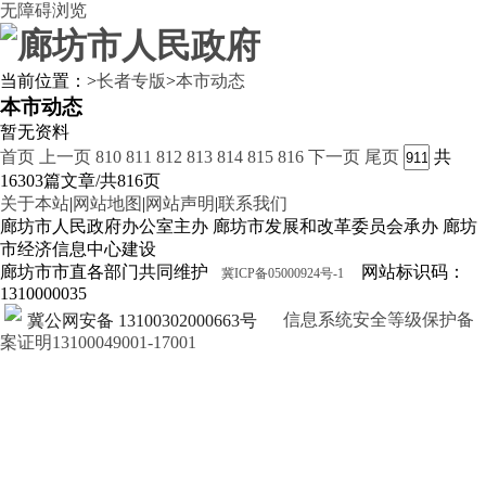
无障碍浏览
当前位置：
>
长者专版
>
本市动态
本市动态
暂无资料
首页
上一页
810
811
812
813
814
815
816
下一页
尾页
共
16303篇文章/共816页
关于本站
|
网站地图
|
网站声明
|
联系我们
廊坊市人民政府办公室主办 廊坊市发展和改革委员会承办 廊坊
市经济信息中心建设
廊坊市市直各部门共同维护
网站标识码：
冀ICP备05000924号-1
1310000035
信息系统安全等级保护备
冀公网安备 13100302000663号
案证明13100049001-17001