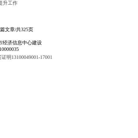
观提升工作
1篇文章/共325页
市经济信息中心建设
000035
100049001-17001