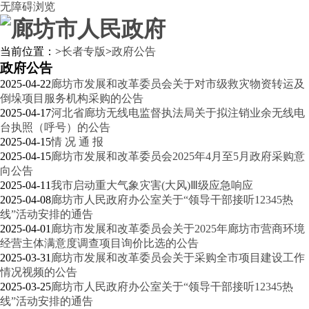
无障碍浏览
当前位置：
>
长者专版
>
政府公告
政府公告
2025-04-22
廊坊市发展和改革委员会关于对市级救灾物资转运及
倒垛项目服务机构采购的公告
2025-04-17
河北省廊坊无线电监督执法局关于拟注销业余无线电
台执照（呼号）的公告
2025-04-15
情 况 通 报
2025-04-15
廊坊市发展和改革委员会2025年4月至5月政府采购意
向公告
2025-04-11
我市启动重大气象灾害(大风)Ⅲ级应急响应
2025-04-08
廊坊市人民政府办公室关于“领导干部接听12345热
线”活动安排的通告
2025-04-01
廊坊市发展和改革委员会关于2025年廊坊市营商环境
经营主体满意度调查项目询价比选的公告
2025-03-31
廊坊市发展和改革委员会关于采购全市项目建设工作
情况视频的公告
2025-03-25
廊坊市人民政府办公室关于“领导干部接听12345热
线”活动安排的通告