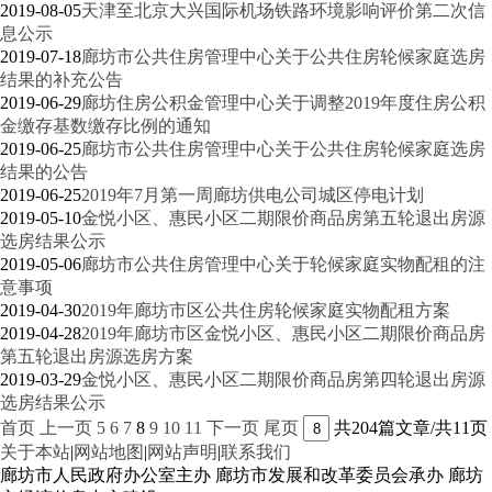
2019-08-05
天津至北京大兴国际机场铁路环境影响评价第二次信
息公示
2019-07-18
廊坊市公共住房管理中心关于公共住房轮候家庭选房
结果的补充公告
2019-06-29
廊坊住房公积金管理中心关于调整2019年度住房公积
金缴存基数缴存比例的通知
2019-06-25
廊坊市公共住房管理中心关于公共住房轮候家庭选房
结果的公告
2019-06-25
2019年7月第一周廊坊供电公司城区停电计划
2019-05-10
金悦小区、惠民小区二期限价商品房第五轮退出房源
选房结果公示
2019-05-06
廊坊市公共住房管理中心关于轮候家庭实物配租的注
意事项
2019-04-30
2019年廊坊市区公共住房轮候家庭实物配租方案
2019-04-28
2019年廊坊市区金悦小区、惠民小区二期限价商品房
第五轮退出房源选房方案
2019-03-29
金悦小区、惠民小区二期限价商品房第四轮退出房源
选房结果公示
首页
上一页
5
6
7
8
9
10
11
下一页
尾页
共204篇文章/共11页
关于本站
|
网站地图
|
网站声明
|
联系我们
廊坊市人民政府办公室主办 廊坊市发展和改革委员会承办 廊坊