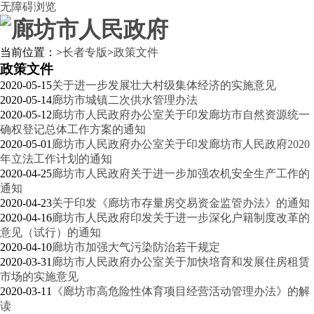
无障碍浏览
当前位置：
>
长者专版
>
政策文件
政策文件
2020-05-15
关于进一步发展壮大村级集体经济的实施意见
2020-05-14
廊坊市城镇二次供水管理办法
2020-05-12
廊坊市人民政府办公室关于印发廊坊市自然资源统一
确权登记总体工作方案的通知
2020-05-01
廊坊市人民政府办公室关于印发廊坊市人民政府2020
年立法工作计划的通知
2020-04-25
廊坊市人民政府关于进一步加强农机安全生产工作的
通知
2020-04-23
关于印发《廊坊市存量房交易资金监管办法》的通知
2020-04-16
廊坊市人民政府印发关于进一步深化户籍制度改革的
意见（试行）的通知
2020-04-10
廊坊市加强大气污染防治若干规定
2020-03-31
廊坊市人民政府办公室关于加快培育和发展住房租赁
市场的实施意见
2020-03-11
《廊坊市高危险性体育项目经营活动管理办法》的解
读