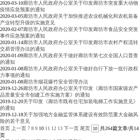
2020-03-10
廊坊市人民政府办公室关于印发廊坊市突发重大动物
疫情应急预案的通知
2020-03-05
廊坊市人民政府关于加快推进农业机械化和农机装备
产业转型升级的实施意见
2020-02-07
廊坊市人民政府办公室关于印发廊坊市食品安全突发
事件应急预案的通知
2020-01-14
廊坊市人民政府办公室关于印发廊坊市农村产权流转
交易管理办法的通知
2020-01-09
廊坊市人民政府关于做好廊坊市第七次全国人口普查
的通知
2020-01-08
廊坊市人民政府办公室关于做好自行下放一批行政权
力事项的通知
2020-01-08
廊坊市烟花爆竹安全管理办法
2019-12-26
廊坊市人民政府办公室关于印发《廊坊市国家级农产
品质量安全市创建工作实施方案》的通知
2019-12-20
关于印发《廊坊市既有住宅加装电梯工作实施意见》
的通知
2019-12-18
关于加强地方金融监管体系建设有效防范重大金融风
险的若干意见
首页
上一页
7
8
9
10
11
12
13
下一页
尾页
共264篇文章/共14
页