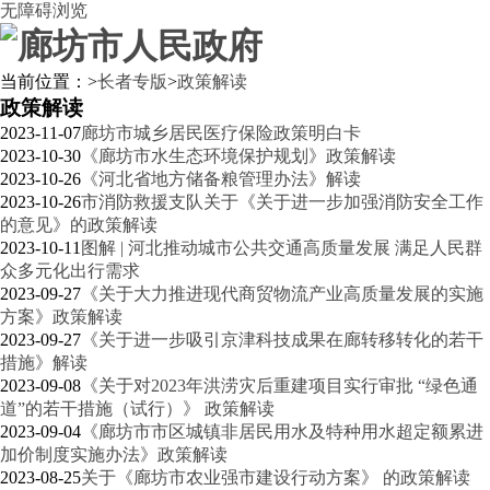
无障碍浏览
当前位置：
>
长者专版
>
政策解读
政策解读
2023-11-07
廊坊市城乡居民医疗保险政策明白卡
2023-10-30
《廊坊市水生态环境保护规划》政策解读
2023-10-26
《河北省地方储备粮管理办法》解读
2023-10-26
市消防救援支队关于《关于进一步加强消防安全工作
的意见》的政策解读
2023-10-11
图解 | 河北推动城市公共交通高质量发展 满足人民群
众多元化出行需求
2023-09-27
《关于大力推进现代商贸物流产业高质量发展的实施
方案》政策解读
2023-09-27
《关于进一步吸引京津科技成果在廊转移转化的若干
措施》解读
2023-09-08
《关于对2023年洪涝灾后重建项目实行审批 “绿色通
道”的若干措施（试行）》 政策解读
2023-09-04
《廊坊市市区城镇非居民用水及特种用水超定额累进
加价制度实施办法》政策解读
2023-08-25
关于《廊坊市农业强市建设行动方案》 的政策解读