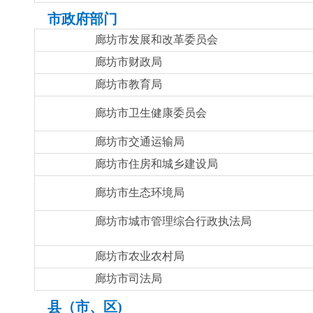
市政府部门
廊坊市发展和改革委员会
廊坊市财政局
廊坊市教育局
廊坊市卫生健康委员会
廊坊市交通运输局
廊坊市住房和城乡建设局
廊坊市生态环境局
廊坊市城市管理综合行政执法局
廊坊市农业农村局
廊坊市司法局
县（市、区)