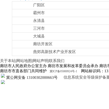
广阳区
霸州市
永清县
三河市
大城县
廊坊开发区
燕郊高新技术产业开发区
关于本站
|
网站地图
|
网站声明
|
联系我们
廊坊市人民政府办公室主办 廊坊市发展和改革委员会承办 廊坊
廊坊市市直各部门共同维护
网站标识码：1310
冀ICP备05000924号-1
信息系统安全等级保护备案证明13
冀公网安备 13100302000663号