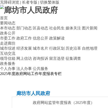
无障碍浏览
|
长者专版
|
切换繁体版
首页
要闻动态
本市动态
部门动态
区县动态
社会民生
媒体关注
图片新闻
政务公开
市委工作
政府工作
信息公开
政策解读
走进廊坊
城市综述
经济发展
城市名片
行政区划
历史沿革
自然地理
互动交流
领导信箱
网上信访
咨询投诉
留言选登
征集调查
政务服务
个人办事
法人办事
公共服务
2025年度政府网站工作年度报表专栏
廊坊市人民政府
政府网站监管年度报表（2025年度）