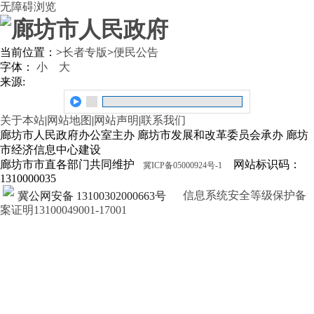
无障碍浏览
当前位置：
>
长者专版
>
便民公告
字体：
小
大
来源:
关于本站
|
网站地图
|
网站声明
|
联系我们
廊坊市人民政府办公室主办 廊坊市发展和改革委员会承办 廊坊
市经济信息中心建设
廊坊市市直各部门共同维护
网站标识码：
冀ICP备05000924号-1
1310000035
信息系统安全等级保护备
冀公网安备 13100302000663号
案证明13100049001-17001