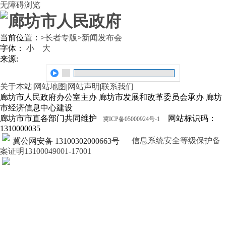
无障碍浏览
当前位置：
>
长者专版
>
新闻发布会
字体：
小
大
来源:
关于本站
|
网站地图
|
网站声明
|
联系我们
廊坊市人民政府办公室主办 廊坊市发展和改革委员会承办 廊坊
市经济信息中心建设
廊坊市市直各部门共同维护
网站标识码：
冀ICP备05000924号-1
1310000035
信息系统安全等级保护备
冀公网安备 13100302000663号
案证明13100049001-17001