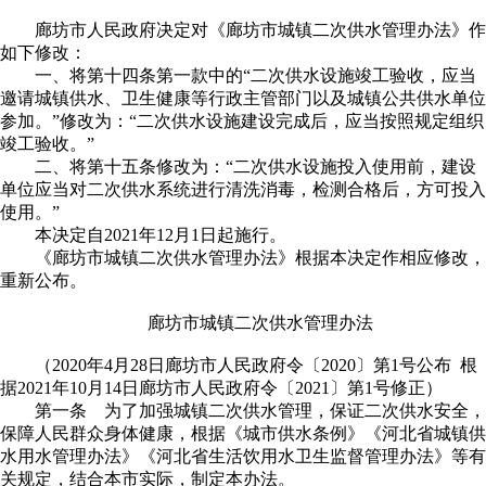
廊坊市人民政府决定对《廊坊市城镇二次供水管理办法》作
如下修改：
一、将第十四条第一款中的“二次供水设施竣工验收，应当
邀请城镇供水、卫生健康等行政主管部门以及城镇公共供水单位
参加。”修改为：“二次供水设施建设完成后，应当按照规定组织
竣工验收。”
二、将第十五条修改为：“二次供水设施投入使用前，建设
单位应当对二次供水系统进行清洗消毒，检测合格后，方可投入
使用。”
本决定自2021年12月1日起施行。
《廊坊市城镇二次供水管理办法》根据本决定作相应修改，
重新公布。
廊坊市城镇二次供水管理办法
（2020年4月28日廊坊市人民政府令〔2020〕第1号公布 根
据2021年10月14日廊坊市人民政府令〔2021〕第1号修正）
第一条 为了加强城镇二次供水管理，保证二次供水安全，
保障人民群众身体健康，根据《城市供水条例》《河北省城镇供
水用水管理办法》《河北省生活饮用水卫生监督管理办法》等有
关规定，结合本市实际，制定本办法。