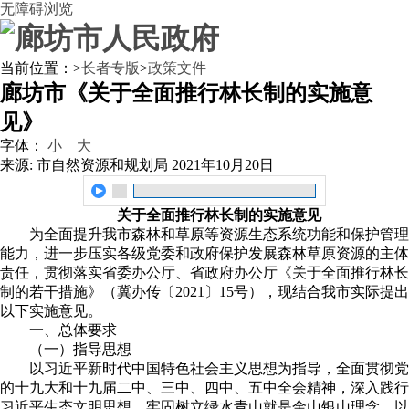
无障碍浏览
当前位置：
>
长者专版
>
政策文件
廊坊市《关于全面推行林长制的实施意
见》
字体：
小
大
来源: 市自然资源和规划局
2021年10月20日
关于全面推行林长制的实施意见
为全面提升我市森林和草原等资源生态系统功能和保护管理
能力，进一步压实各级党委和政府保护发展森林草原资源的主体
责任，贯彻落实省委办公厅、省政府办公厅《关于全面推行林长
制的若干措施》（冀办传〔2021〕15号），现结合我市实际提出
以下实施意见。
一、总体要求
（一）指导思想
以习近平新时代中国特色社会主义思想为指导，全面贯彻党
的十九大和十九届二中、三中、四中、五中全会精神，深入践行
习近平生态文明思想，牢固树立绿水青山就是金山银山理念，以