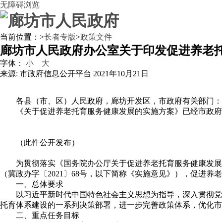
无障碍浏览
当前位置：
>
长者专版
>
政策文件
廊坊市人民政府办公室关于印发促进养老
字体：
小
大
来源: 市政府信息公开平台
2021年10月21日
各县（市、区）人民政府，廊坊开发区，市政府有关部门：
《关于促进养老托育服务健康发展的实施方案》已经市政府
（此件公开发布）
为贯彻落实《国务院办公厅关于促进养老托育服务健康发展
（冀政办字〔2021〕68号，以下简称《实施意见》），促进
一、总体要求
以习近平新时代中国特色社会主义思想为指导，深入贯彻党
托育体系建设的一系列决策部署，进一步完善政策体系，优化市
二、重点任务目标