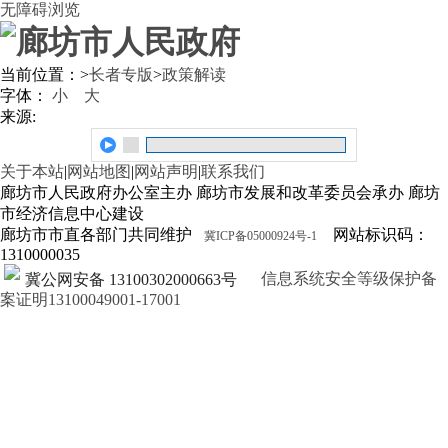
无障碍浏览
当前位置：
>
长者专版
>
政策解读
字体：
小
大
来源:
关于本站
|
网站地图
|
网站声明
|
联系我们
廊坊市人民政府办公室主办 廊坊市发展和改革委员会承办 廊坊
市经济信息中心建设
廊坊市市直各部门共同维护
网站标识码：
冀ICP备05000924号-1
1310000035
信息系统安全等级保护备
冀公网安备 13100302000663号
案证明13100049001-17001