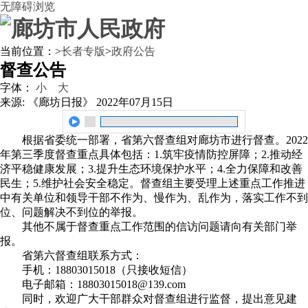
无障碍浏览
当前位置：
>
长者专版
>
政府公告
督查公告
字体：
小
大
来源: 《廊坊日报》
2022年07月15日
根据省委统一部署，省第六督查组对廊坊市进行督查。2022
年第三季度督查重点具体包括：1.筑牢疫情防控屏障；2.推动经
济平稳健康发展；3.提升生态环境保护水平；4.全力保障和改善
民生；5.维护社会安全稳定。督查组主要受理上述重点工作推进
中有关单位和领导干部不作为、慢作为、乱作为，落实工作不到
位、问题解决不到位的举报。
其他不属于督查重点工作范围的信访问题请向有关部门举
报。
省第六督查组联系方式：
手机：18803015018（只接收短信）
电子邮箱：18803015018@139.com
同时，欢迎广大干部群众对督查组进行监督，提出意见建