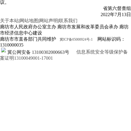
议。
省第六督查组
2022年7月13日
关于本站
|
网站地图
|
网站声明
|
联系我们
廊坊市人民政府办公室主办 廊坊市发展和改革委员会承办 廊坊
市经济信息中心建设
廊坊市市直各部门共同维护
网站标识码：
冀ICP备05000924号-1
1310000035
信息系统安全等级保护备
冀公网安备 13100302000663号
案证明13100049001-17001