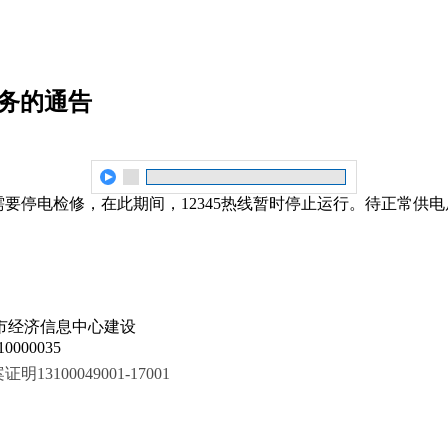
服务的通告
作场地需要停电检修，在此期间，12345热线暂时停止运行。待正常
市经济信息中心建设
000035
100049001-17001