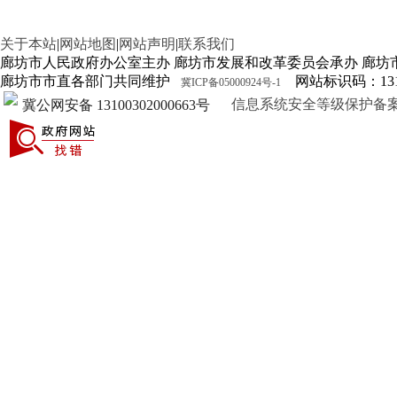
关于本站
|
网站地图
|
网站声明
|
联系我们
廊坊市人民政府办公室主办 廊坊市发展和改革委员会承办 廊坊
廊坊市市直各部门共同维护
网站标识码：1310
冀ICP备05000924号-1
信息系统安全等级保护备案证明13
冀公网安备 13100302000663号