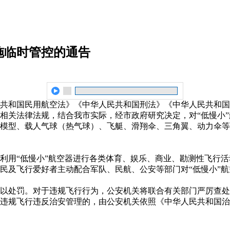
施临时管控的通告
共和国民用航空法》《中华人民共和国刑法》《中华人民共和国
相关法律法规，结合我市实际，经市政府研究决定，对“低慢小
模型、载人气球（热气球）、飞艇、滑翔伞、三角翼、动力伞等
利用“低慢小”航空器进行各类体育、娱乐、商业、勘测性飞行
民及飞行爱好者主动配合军队、民航、公安等部门对“低慢小”
以处罚。对于违规飞行行为，公安机关将联合有关部门严厉查处
违规飞行违反治安管理的，由公安机关依照《中华人民共和国治