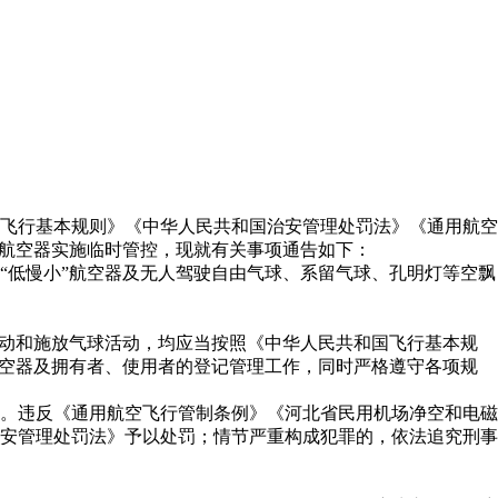
飞行基本规则》《中华人民共和国治安管理处罚法》《通用航空
”航空器实施临时管控，现就有关事项通告如下：
“低慢小”航空器及无人驾驶自由气球、系留气球、孔明灯等空飘
活动和施放气球活动，均应当按照《中华人民共和国飞行基本规
航空器及拥有者、使用者的登记管理工作，同时严格遵守各项规
。违反《通用航空飞行管制条例》《河北省民用机场净空和电磁
安管理处罚法》予以处罚；情节严重构成犯罪的，依法追究刑事