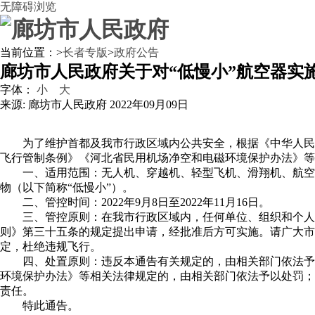
无障碍浏览
当前位置：
>
长者专版
>
政府公告
廊坊市人民政府关于对“低慢小”航空器实
字体：
小
大
来源: 廊坊市人民政府
2022年09月09日
为了维护首都及我市行政区域内公共安全，根据《中华人民
飞行管制条例》《河北省民用机场净空和电磁环境保护办法》等
一、适用范围：无人机、穿越机、轻型飞机、滑翔机、航空
物（以下简称“低慢小”）。
二、管控时间：2022年9月8日至2022年11月16日。
三、管控原则：在我市行政区域内，任何单位、组织和个人
则》第三十五条的规定提出申请，经批准后方可实施。请广大市
定，杜绝违规飞行。
四、处置原则：违反本通告有关规定的，由相关部门依法予
环境保护办法》等相关法律规定的，由相关部门依法予以处罚；
责任。
特此通告。