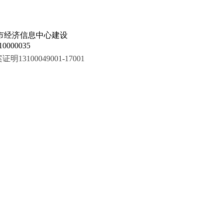
市经济信息中心建设
000035
100049001-17001