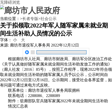
无障碍浏览
当前位置：
>
长者专版
>
社会公示
关于拟领取2022年军人随军家属未就业期
间生活补助人员情况的公示
字体：
小
大
来源: 廊坊市退役军人事务局
2022年12月12日
根据廊坊市人社局、廊坊市财政局、廊坊军分区政治工作处
《关于认真做好随军家属未就业期间生活补助发放工作的通知》
（廊人社发〔2016〕85号），按照工作程序，现将2022年符合领
取未就业期间生活补助的随军家属人员予以公示，公示时间自
2022年12月12日至12月16日。公示期间，接受社会各界监督，如
有问题可通过来电方式反映。
联系单位：廊坊市退役军人事务局双拥科
联系电话：2288086、2288089
附件：驻廊部队官兵随军家属2022年未就业期间生活补助
情况汇总表