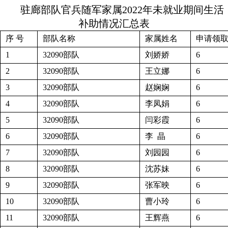
驻廊部队官兵随军家属2022年未就业期间生活
补助情况汇总表
序 号
部队名称
家属姓名
申请领取
1
32090部队
刘娇娇
6
2
32090部队
王立娜
6
3
32090部队
赵娴娴
6
4
32090部队
李凤娟
6
5
32090部队
闫彩霞
6
6
32090部队
李 晶
6
7
32090部队
刘园园
6
8
32090部队
沈苏妹
6
9
32090部队
张军映
6
10
32090部队
曹小玲
6
11
32090部队
王辉燕
6