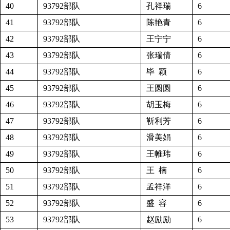
40
93792部队
孔祥瑞
6
41
93792部队
陈艳青
6
42
93792部队
王宁宁
6
43
93792部队
张瑞倩
6
44
93792部队
毕 颖
6
45
93792部队
王圆圆
6
46
93792部队
胡玉梅
6
47
93792部队
靳利芳
6
48
93792部队
滑美娟
6
49
93792部队
王帷玮
6
50
93792部队
王 楠
6
51
93792部队
孟祥洋
6
52
93792部队
盛 容
6
53
93792部队
赵励励
6