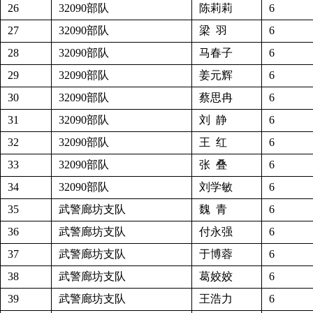
26
32090部队
陈莉莉
6
27
32090部队
梁 羽
6
28
32090部队
马春子
6
29
32090部队
姜元辉
6
30
32090部队
蔡思冉
6
31
32090部队
刘 静
6
32
32090部队
王 红
6
33
32090部队
张 叠
6
34
32090部队
刘学敏
6
35
武警廊坊支队
魏 青
6
36
武警廊坊支队
付永强
6
37
武警廊坊支队
于博蓉
6
38
武警廊坊支队
葛姣姣
6
39
武警廊坊支队
王浩力
6