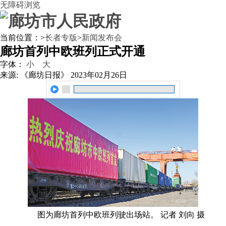
无障碍浏览
当前位置：
>
长者专版
>
新闻发布会
廊坊首列中欧班列正式开通
字体：
小
大
来源: 《廊坊日报》
2023年02月26日
图为廊坊首列中欧班列驶出场站。 记者 刘向 摄