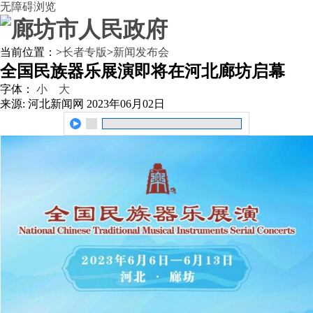
无障碍浏览
当前位置：
>
长者专版
>
新闻发布会
全国民族器乐展演即将在河北廊坊启幕
字体：
小
大
来源: 河北新闻网
2023年06月02日