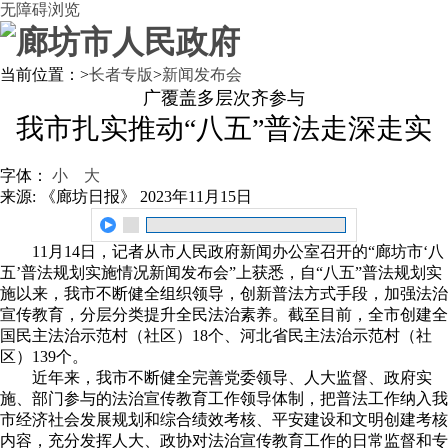
无障碍浏览
当前位置：
>
长者专版
>
新闻发布会
广覆盖多层次齐参与
我市扎实推动“八五”普法走深走实
字体：
小
大
来源: 《廊坊日报》
2023年11月15日
11月14日，记者从市人民政府新闻办公室召开的“廊坊市‘八
五’普法规划实施情况新闻发布会”上获悉，自“八五”普法规划实
施以来，我市不断健全组织领导，创新普法方式手段，加强法治
宣传教育，分层分类提升全民法治素养。截至目前，全市创建全
国民主法治示范村（社区）18个、河北省民主法治示范村（社
区）139个。
近年来，我市不断健全完善党委领导、人大监督、政府实
施、部门参与的法治宣传教育工作领导体制，把普法工作纳入我
市经济社会发展规划和综合绩效考核、平安建设和文明创建考核
内容，充分发挥人大、政协对法治宣传教育工作的日常监督和专