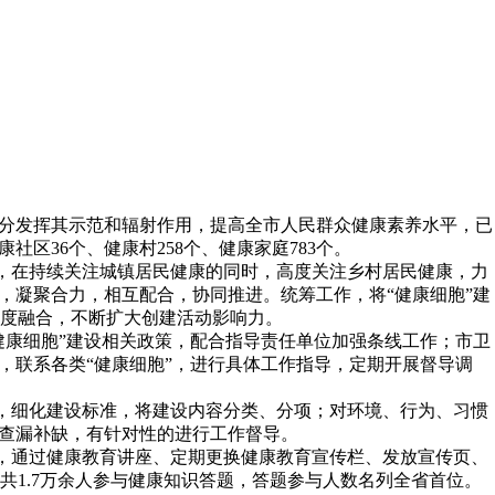
充分发挥其示范和辐射作用，提高全市人民群众健康素养水平，已
社区36个、健康村258个、健康家庭783个。
乡，在持续关注城镇居民健康的同时，高度关注乡村居民健康，力
，凝聚合力，相互配合，协同推进。统筹工作，将“健康细胞”建
度融合，不断扩大创建活动影响力。
健康细胞”建设相关政策，配合指导责任单位加强条线工作；市卫
，联系各类“健康细胞”，进行具体工作指导，定期开展督导调
室，细化建设标准，将建设内容分类、分项；对环境、行为、习惯
，查漏补缺，有针对性的进行工作督导。
动，通过健康教育讲座、定期更换健康教育宣传栏、发放宣传页、
1.7万余人参与健康知识答题，答题参与人数名列全省首位。