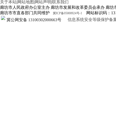
关于本站
|
网站地图
|
网站声明
|
联系我们
廊坊市人民政府办公室主办 廊坊市发展和改革委员会承办 廊坊
廊坊市市直各部门共同维护
网站标识码：1310
冀ICP备05000924号-1
信息系统安全等级保护备案证明13
冀公网安备 13100302000663号