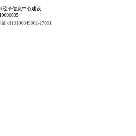
市经济信息中心建设
000035
100049001-17001