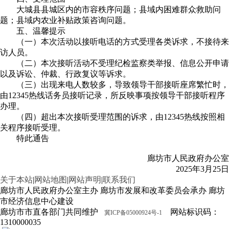
大城县县城区内的市容秩序问题；县域内困难群众救助问
题；县域内农业补贴政策咨询问题。
五、温馨提示
（一）本次活动以接听电话的方式受理各类诉求，不接待来
访人员。
（二）本次接听活动不受理纪检监察类举报、信息公开申请
以及诉讼、仲裁、行政复议等诉求。
（三）出现来电人数较多，导致领导干部接听座席繁忙时，
由12345热线话务员接听记录，所反映事项按领导干部接听程序
办理。
（四）超出本次接听受理范围的诉求，由12345热线按照相
关程序接听受理。
特此通告
廊坊市人民政府办公室
2025年3月25日
关于本站
|
网站地图
|
网站声明
|
联系我们
廊坊市人民政府办公室主办 廊坊市发展和改革委员会承办 廊坊
市经济信息中心建设
廊坊市市直各部门共同维护
网站标识码：
冀ICP备05000924号-1
1310000035