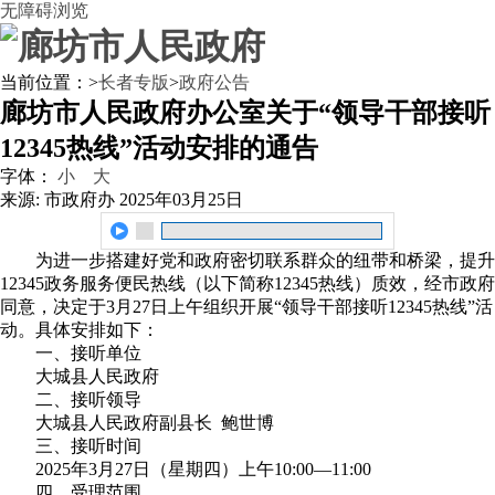
无障碍浏览
当前位置：
>
长者专版
>
政府公告
廊坊市人民政府办公室关于“领导干部接听
12345热线”活动安排的通告
字体：
小
大
来源: 市政府办
2025年03月25日
为进一步搭建好党和政府密切联系群众的纽带和桥梁，提升
12345政务服务便民热线（以下简称12345热线）质效，经市政府
同意，决定于3月27日上午组织开展“领导干部接听12345热线”活
动。具体安排如下：
一、接听单位
大城县人民政府
二、接听领导
大城县人民政府副县长 鲍世博
三、接听时间
2025年3月27日（星期四）上午10:00—11:00
四、受理范围