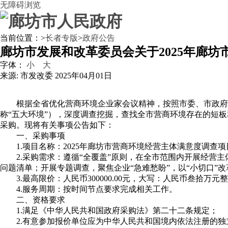
无障碍浏览
当前位置：
>
长者专版
>
政府公告
廊坊市发展和改革委员会关于2025年廊
字体：
小
大
来源: 市发改委
2025年04月01日
根据全省优化营商环境企业家会议精神，按照市委、市政府
称“五大环境”），深度调查挖掘，查找全市营商环境存在的短板
采购。现将有关事项公告如下：
一、采购事项
1.项目名称：2025年廊坊市营商环境经营主体满意度调查项
2.采购需求：遵循“全覆盖”原则，在全市范围内开展经营
问题清单；开展专题调查，聚焦企业“急难愁盼”，以“小切口”
3.最高限价：人民币300000.00元，大写：人民币叁拾
4.服务周期：按时间节点要求完成相关工作。
二、资格要求
1.满足《中华人民共和国政府采购法》第二十二条规定；
2.有意参加报价单位应为中华人民共和国境内依法注册的独