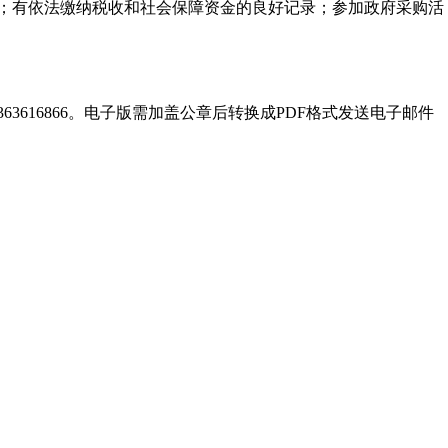
力；有依法缴纳税收和社会保障资金的良好记录；参加政府采购活
3616866。电子版需加盖公章后转换成PDF格式发送电子邮件