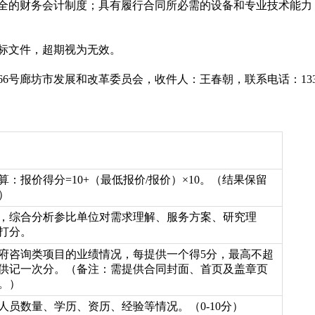
健全的财务会计制度；具有履行合同所必需的设备和专业技术能
投标文件，超期视为无效。
6号廊坊市发展和改革委员会，收件人：王春朝，联系电话：1336
：报价得分=10+（最低报价/报价）×10。（结果保留
）
，综合分析参比单位对需求理解、服务方案、研究理
打分。
府咨询类项目的业绩情况，每提供一个得5分，最高不超
提供记一次分。（备注：需提供合同封面、首页及盖章页
。）
员数量、学历、资历、经验等情况。（0-10分）