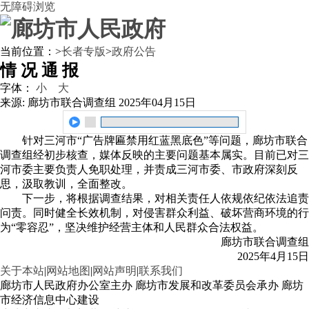
无障碍浏览
当前位置：
>
长者专版
>
政府公告
情 况 通 报
字体：
小
大
来源: 廊坊市联合调查组
2025年04月15日
针对三河市“广告牌匾禁用红蓝黑底色”等问题，廊坊市联合
调查组经初步核查，媒体反映的主要问题基本属实。目前已对三
河市委主要负责人免职处理，并责成三河市委、市政府深刻反
思，汲取教训，全面整改。
下一步，将根据调查结果，对相关责任人依规依纪依法追责
问责。同时健全长效机制，对侵害群众利益、破坏营商环境的行
为“零容忍”，坚决维护经营主体和人民群众合法权益。
廊坊市联合调查组
2025年4月15日
关于本站
|
网站地图
|
网站声明
|
联系我们
廊坊市人民政府办公室主办 廊坊市发展和改革委员会承办 廊坊
市经济信息中心建设