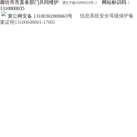
廊坊市市直各部门共同维护
网站标识码：
冀ICP备05000924号-1
1310000035
信息系统安全等级保护备
冀公网安备 13100302000663号
案证明13100049001-17001