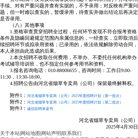
手续。对有严重问题并查有实据的，不予录用；对反映有严重问
题，但一时难以查实的，暂缓录用，待查实并做出结论后再决定
是否录用。
（八）其他事项
1.资格审查贯穿招聘全过程，任何环节发现不符合报考资格
条件及隐瞒回避规定范围内亲属信息的，一经查实，立即取消后
续招聘环节或拟录用资格；已录用的，依法依规解除劳动合同，
本人承担由此造成的后果。
2.本次招聘不收取任何费用，不举办、不委托任何机构举办
考试辅导培训班，也不指定任何参考用书和资料。
3.报名咨询电话：010-88006655，咨询时间：工作日9:00-
11:30，13:30-18:00。
4.招聘公告由河北省烟草专卖局（公司）保留最终解释权。
附件1：
河北省烟草专卖局（公司）2025年度招聘计划（第一批次）
附件2：
河北省烟草专卖局（公司）2025年度招聘计划（第二批次）
附件3：
诚信应聘承诺书
河北省烟草专卖局（公司）
2025年4月30日
关于本站
|
网站地图
|
网站声明
|
联系我们