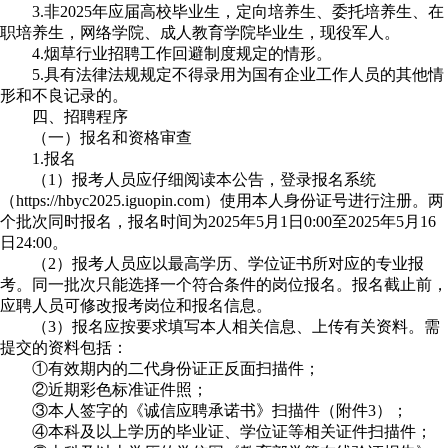
3.非2025年应届高校毕业生，定向培养生、委托培养生、在
职培养生，网络学院、成人教育学院毕业生，现役军人。
4.烟草行业招聘工作回避制度规定的情形。
5.具有法律法规规定不得录用为国有企业工作人员的其他情
形和不良记录的。
四、招聘程序
（一）报名和资格审查
1.报名
（1）报考人员应仔细阅读本公告，登录报名系统
（https://hbyc2025.iguopin.com）使用本人身份证号进行注册。两
个批次同时报名，报名时间为2025年5月1日0:00至2025年5月16
日24:00。
（2）报考人员应以最高学历、学位证书所对应的专业报
考。同一批次只能选择一个符合条件的岗位报名。报名截止前，
应聘人员可修改报考岗位和报名信息。
（3）报名应按要求填写本人相关信息、上传有关资料。需
提交的资料包括：
①有效期内的二代身份证正反面扫描件；
②近期彩色标准证件照；
③本人签字的《诚信应聘承诺书》扫描件（附件3）；
④本科及以上学历的毕业证、学位证等相关证件扫描件；