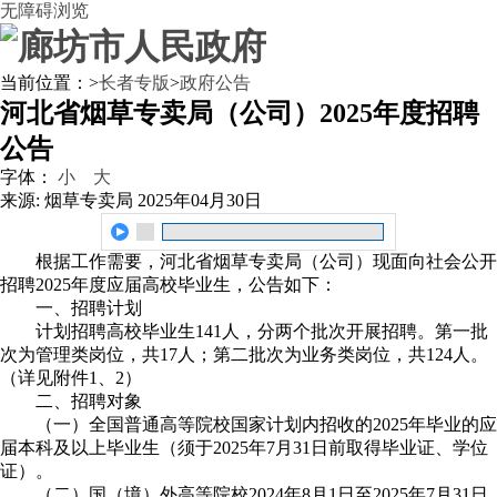
无障碍浏览
当前位置：
>
长者专版
>
政府公告
河北省烟草专卖局（公司）2025年度招聘
公告
字体：
小
大
来源: 烟草专卖局
2025年04月30日
根据工作需要，河北省烟草专卖局（公司）现面向社会公开
招聘2025年度应届高校毕业生，公告如下：
一、招聘计划
计划招聘高校毕业生141人，分两个批次开展招聘。第一批
次为管理类岗位，共17人；第二批次为业务类岗位，共124人。
（详见附件1、2）
二、招聘对象
（一）全国普通高等院校国家计划内招收的2025年毕业的应
届本科及以上毕业生（须于2025年7月31日前取得毕业证、学位
证）。
（二）国（境）外高等院校2024年8月1日至2025年7月31日