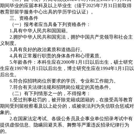
期间毕业的应届本科及以上毕业生（须于2025年7月31日前取得
教育部留学服务中心出具的学历学位认证）。
三、资格条件
（一）报考者应当具备下列资格条件：
1.具有中华人民共和国国籍。
2.拥护中华人民共和国宪法，拥护中国共产党领导和社会主
义制度。
3.具有良好的政治素质和道德品行。
4.具有正常履行职责的身体条件和心理素质。
5.年龄条件：本科生应在2000年1月1日以后出生，硕士研究
生应在1997年1月1日以后出生，博士研究生应在1994年1月1日以
后出生。
6.符合拟招聘岗位所要求的学历、专业和工作能力。
7.符合有关法律法规和招聘岗位规定的其他条件。
（二）有下列情形之一的，不得报考：
1.受过刑事处罚的，被开除党籍或团籍的，在接受高等教育
期间受到留校察看及以上处分的，或被依法列为失信联合惩戒对
象的。
2.在国家法定考试、各级公务员及企事业单位招录考试中有
提供虚假信息、隐瞒回避关系、舞弊等严重违反招录纪律行为
的。