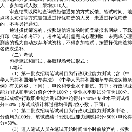
人，参加笔试人数上限增加10人。
审查结果以网站查询或短信通知的方式反馈。笔试时间、地
点将以短信等方式告知通过择优筛选的人员；未通过择优筛选
的，不再另行通知。
通过择优筛选的，按照短信通知的时间登录报名网站，下载
打印《笔试准考证》。考生笔试前需完成心理测验，未完成心理
测验的视为自动放弃考试资格，不得参加笔试，按照择优筛选排
名依次递补。
（二）考试
包括笔试和面试，采取现场考试形式：
1.笔试
（1）第一批次招聘笔试科目为行政职业能力测试（含《中
华人民共和国烟草专卖法》《中华人民共和国烟草专卖法实施条
例》有关内容，下同）、申论和专业水平测试。其中：行政职业
能力测试和申论分值合计为100分；专业水平测试分值为100分。
笔试成绩=行政职业能力测试和申论得分×40%+专业水平测试得
分×60%（考试成绩计算过程均保留2位小数，下同）。
（2）第二批次招聘笔试科目为行政职业能力测试和申论，
分值均为100分。笔试成绩=行政职业能力测试得分×50%+申论得
分×50%。
（3）进入笔试人员在笔试开始时间48小时前放弃的，按照