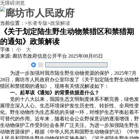
无障碍浏览
当前位置：
>
长者专版
>
政策解读
《关于划定陆生野生动物禁猎区和禁猎期
的通知》政策解读
字体：
小
大
来源: 廊坊市政府信息公开平台
2025年08月05日
为进一步加强对我市陆生野生动物资源的保护，2025年7月
28日，廊坊市人民政府办公室印发了《关于划定陆生野生动物禁
猎区和禁猎期的通知》。现将有关情况解读如下：
一、起草该《通知》的背景依据是什么？
党的十八大以来，我国生态文明制度体系不断完善，绿色发
展理念深入人心。生态环境保护发生历史性、转折性、全局性变
化。野生动物作为生态系统的关键一环，对维护生态平衡起着不
可替代的作用。近年来，随着社会公众野保意识的逐渐增强，野
生动物保护工作受到社会各界广泛关注。为进一步加强陆生野生
动物资源保护，根据《中华人民共和国野生动物保护法》《中华
人民共和国陆生野生动物保护实施条例》《河北省陆生野生动物