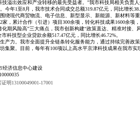
科技溢出效应和产业转移的最先受益者。”我市科技局相关负责
1至8月，我市技术合同成交总额319.87亿元，同比增长38.
围绕现代商贸物流、电子信息、新型显示、新能源、新材料等重
家，累计合作（引进）项目300余项，转化科技成果1600余项，
转化期风险高”三大痛点，我市创新构建“政策直达、精准对接、
技型企业贷款余额517.47亿元，同比增长46.72%。
生产力。我市全面提升全链条转化服务能力，通过持续完善政策
坊集聚。目前，每年有100项以上高水平京津科技成果在我市实
市经济信息中心建设
000035
100049001-17001