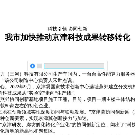
科技引领 协同创新
我市加快推动京津科技成果转移转化
算力（三河）科技有限公司生产车间内，一台台高性能算力服务器
。”该公司制造中心负责人宋世杰说。
心。2022年9月，京津冀国家技术创新中心选址燕郊建立分支
科技成果从“实验室”走向“生产线”。
燕郊协同创新基地项目施工正酣。目前，项目一期主楼主体结构
载80家左右的初创企业。
三地在创新领域实现深度协同与联动发展。”京津冀协同创新园
种创新要素，实现京津冀创新接力与加速。
“京津研发、廊坊孵化转化产业化”的协同创新定位，闯出了“科
化落地的新高地和聚集区。