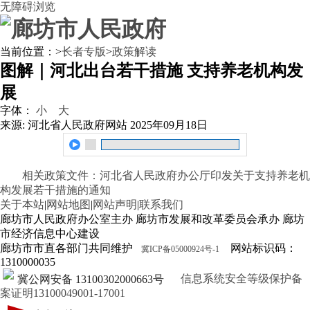
无障碍浏览
当前位置：
>
长者专版
>
政策解读
图解｜河北出台若干措施 支持养老机构发
展
字体：
小
大
来源: 河北省人民政府网站
2025年09月18日
相关政策文件：
河北省人民政府办公厅印发关于支持养老机
构发展若干措施的通知
关于本站
|
网站地图
|
网站声明
|
联系我们
廊坊市人民政府办公室主办 廊坊市发展和改革委员会承办 廊坊
市经济信息中心建设
廊坊市市直各部门共同维护
网站标识码：
冀ICP备05000924号-1
1310000035
信息系统安全等级保护备
冀公网安备 13100302000663号
案证明13100049001-17001