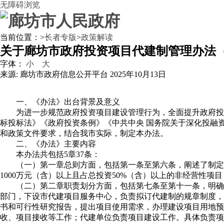
无障碍浏览
当前位置：
>
长者专版
>
政策解读
关于廊坊市政府投资项目代建制管理办法
字体：
小
大
来源: 廊坊市政府信息公开平台
2025年10月13日
一、《办法》出台背景及意义
为进一步规范政府投资项目建设管理行为，全面提升政府投
标投标法》《政府投资条例》《中共中央 国务院关于深化投融资
和政策文件要求，结合我市实际，制定本办法。
二、《办法》主要内容
本办法共包括5章37条：
（一）第一章总则方面，包括第一条至第六条，阐述了制定
1000万元（含）以上且占总投资50%（含）以上的非经营性
（二）第二章职责划分方面，包括第七条至第十一条，明确
部门，下设市代建项目服务中心，负责拟订代建制的规章制度，
书和可行性研究报告，提出项目使用需求，办理建设项目用地预
收、项目接收等工作；代建单位负责项目建设工作。具体负责项