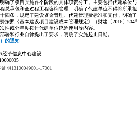
明确了项目实施各个阶段的具体职责分工。主要包括代建单位与
程总承包和全过程工程咨询管理。明确了代建单位不得将所承担
十四条，规定了建设资金管理、代建管理费标准和支付，明确了
按照《基本建设项目建设成本管理规定》（财建〔2016〕50
次性或分年度拨付代建单位统筹使用等内容。
部署和行业自律提出了要求，明确了实施起止日期。
）的通知
市经济信息中心建设
000035
100049001-17001