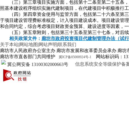
（三）第三章项目实施方面，包括第十二条至第二十五条，
照基本建设程序组织实施代建制项目，在代建项目中积极推行工
（四）第四章资金使用与监管方面，包括第二十六条至第三
于项目建设管理费标准核定，计入项目建设成本。项目建设管理费
和合同约定，综合考虑项目财政资金预算、建设进度等因素，一
（五）第五章附则，包括第三十五条至第三十七条，对后续
相关政策文件：
廊坊市政府投资项目代建制管理办法（试行
关于本站
|
网站地图
|
网站声明
|
联系我们
廊坊市人民政府办公室主办 廊坊市发展和改革委员会承办 廊坊
廊坊市市直各部门共同维护
网站标识码：1310
冀ICP备05000924号-1
信息系统安全等级保护备案证明13
冀公网安备 13100302000663号