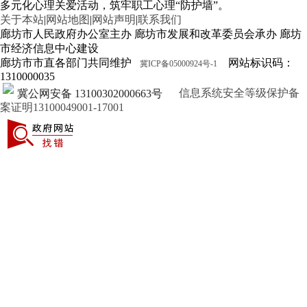
多元化心理关爱活动，筑牢职工心理“防护墙”。
关于本站
|
网站地图
|
网站声明
|
联系我们
廊坊市人民政府办公室主办 廊坊市发展和改革委员会承办 廊坊
市经济信息中心建设
廊坊市市直各部门共同维护
网站标识码：
冀ICP备05000924号-1
1310000035
信息系统安全等级保护备
冀公网安备 13100302000663号
案证明13100049001-17001