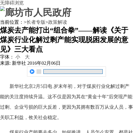
无障碍浏览
当前位置：
>
长者专版
>
政策解读
煤炭去产能打出“组合拳”——解读《关于
煤炭行业化解过剩产能实现脱困发展的意
见》三大看点
字体：
小
大
来源: 新华社
2016年02月06日
新华社北京2月5日电
岁末年初，对于煤炭行业化解过剩产
能的关注度持续升温。这不仅是因为其在“黄金十年”后突现产能
过剩、企业亏损的巨大反差，更因为其拥有数百万从业人员，事
关职工利益，攸关社会稳定。
煤炭行业产能要去多少、如何推进、人员怎么安置，都是社