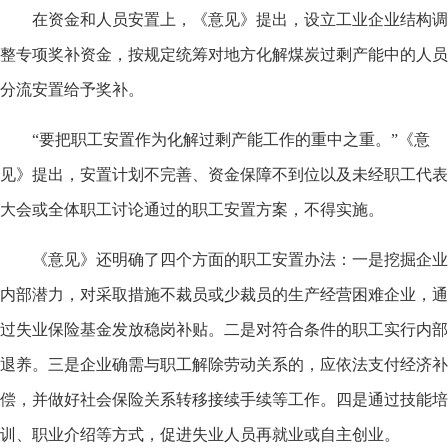
在资金和人员安置上，《意见》提出，设立工业企业结构调
整专项奖补资金，按规定统筹对地方化解煤炭过剩产能中的人员
分流安置给予奖补。
“要把职工安置作为化解过剩产能工作的重中之重。”《意
见》提出，安置计划不完善、资金保障不到位以及未经职工代表
大会或全体职工讨论通过的职工安置方案，不得实施。
《意见》还明确了四个方面的职工安置办法：一是挖掘企业
内部潜力，对采取措施不裁员或少裁员的生产经营困难企业，通
过失业保险基金发放稳岗补贴。二是对符合条件的职工实行内部
退养。三是企业确需与职工解除劳动关系的，应依法支付经济补
偿，并做好社会保险关系转移接续手续等工作。四是通过技能培
训、职业介绍等方式，促进失业人员再就业或自主创业。