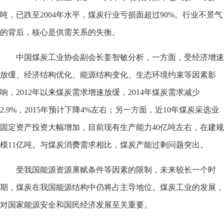
吨，已跌至2004年水平，煤炭行业亏损面超过90%。行业不景气
的背后，核心是供需关系的失衡。
中国煤炭工业协会副会长姜智敏分析，一方面，受经济增速
放缓、经济结构优化、能源结构变化、生态环境约束等因素影
响，2012年以来煤炭需求增速放缓，2014年煤炭需求减少
2.9%，2015年预计下降4%左右；另一方面，近10年煤炭采选业
固定资产投资大幅增加，目前现有生产能力40亿吨左右，在建规
模11亿吨。与煤炭消费需求相比，煤炭产能过剩问题突出。
受我国能源资源禀赋条件等因素的限制，未来较长一个时
期，煤炭在我国能源结构中仍将占主导地位。煤炭工业的发展，
对国家能源安全和国民经济发展至关重要。