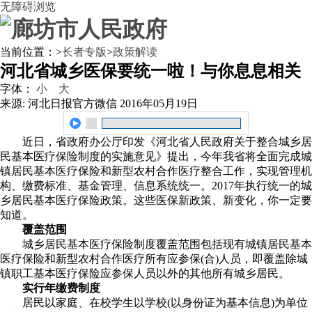
无障碍浏览
当前位置：
>
长者专版
>
政策解读
河北省城乡医保要统一啦！与你息息相关
字体：
小
大
来源: 河北日报官方微信
2016年05月19日
近日，省政府办公厅印发《河北省人民政府关于整合城乡居
民基本医疗保险制度的实施意见》提出，今年我省将全面完成城
镇居民基本医疗保险和新型农村合作医疗整合工作，实现管理机
构、缴费标准、基金管理、信息系统统一。2017年执行统一的城
乡居民基本医疗保险政策。这些医保新政策、新变化，你一定要
知道。
覆盖范围
城乡居民基本医疗保险制度覆盖范围包括现有城镇居民基本
医疗保险和新型农村合作医疗所有应参保(合)人员，即覆盖除城
镇职工基本医疗保险应参保人员以外的其他所有城乡居民。
实行年缴费制度
居民以家庭、在校学生以学校(以身份证为基本信息)为单位