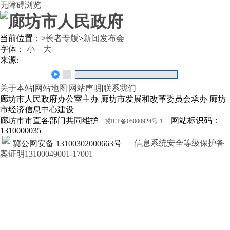
无障碍浏览
当前位置：
>
长者专版
>
新闻发布会
字体：
小
大
来源:
关于本站
|
网站地图
|
网站声明
|
联系我们
廊坊市人民政府办公室主办 廊坊市发展和改革委员会承办 廊坊
市经济信息中心建设
廊坊市市直各部门共同维护
网站标识码：
冀ICP备05000924号-1
1310000035
信息系统安全等级保护备
冀公网安备 13100302000663号
案证明13100049001-17001