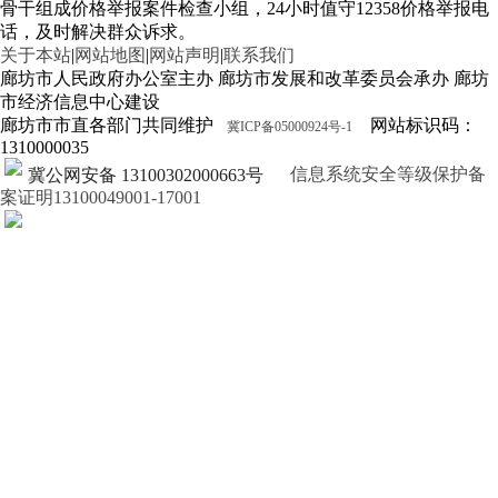
骨干组成价格举报案件检查小组，24小时值守12358价格举报电
话，及时解决群众诉求。
关于本站
|
网站地图
|
网站声明
|
联系我们
廊坊市人民政府办公室主办 廊坊市发展和改革委员会承办 廊坊
市经济信息中心建设
廊坊市市直各部门共同维护
网站标识码：
冀ICP备05000924号-1
1310000035
信息系统安全等级保护备
冀公网安备 13100302000663号
案证明13100049001-17001