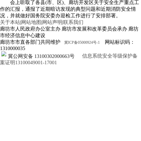
会上听取了各县(市、区)、廊坊开发区关于安全生产重点工
作的汇报，通报了近期暗访发现的典型问题和近期消防安全情
况，并就做好国务院安委办迎检工作进行了安排部署。
关于本站
|
网站地图
|
网站声明
|
联系我们
廊坊市人民政府办公室主办 廊坊市发展和改革委员会承办 廊坊
市经济信息中心建设
廊坊市市直各部门共同维护
网站标识码：
冀ICP备05000924号-1
1310000035
信息系统安全等级保护备
冀公网安备 13100302000663号
案证明13100049001-17001