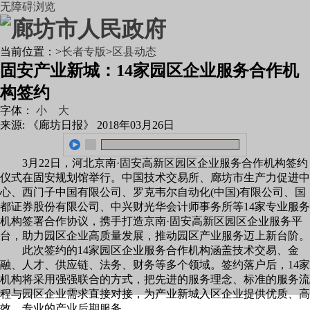
无障碍浏览
当前位置：
>
长者专版
>
区县动态
固安产业新城：14家园区企业服务合作机
构签约
字体：
小
大
来源: 《廊坊日报》
2018年03月26日
3月22日，河北京南·固安高新区园区企业服务合作机构签约
仪式在固安规划馆举行。中国技术交易所、廊坊市生产力促进中
心、西门子中国有限公司、罗克韦尔自动化(中国)有限公司、国
都证券股份有限公司、中兴财光华会计师事务所等14家专业服务
机构签署合作协议，携手打造京南·固安高新区园区企业服务平
台，助力园区企业高质量发展，推动园区产业服务迈上新台阶。
此次签约的14家园区企业服务合作机构涵盖技术交易、金
融、人才、供应链、法务、财务等多个领域。签约落户后，14家
机构将采用强强联合的方式，把先进的服务理念、标准的服务流
程与园区企业需求直接对接，为产业新城入区企业提供优质、高
效、专业的产业后期服务。