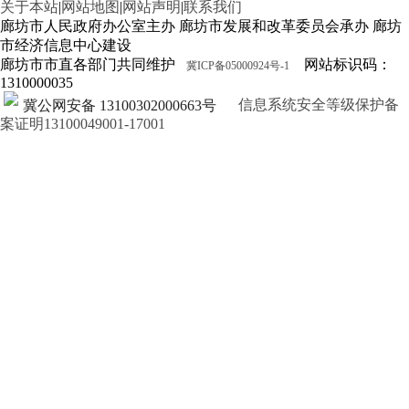
关于本站
|
网站地图
|
网站声明
|
联系我们
廊坊市人民政府办公室主办 廊坊市发展和改革委员会承办 廊坊
市经济信息中心建设
廊坊市市直各部门共同维护
网站标识码：
冀ICP备05000924号-1
1310000035
信息系统安全等级保护备
冀公网安备 13100302000663号
案证明13100049001-17001