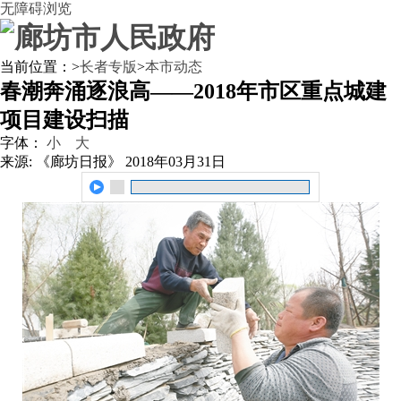
无障碍浏览
当前位置：
>
长者专版
>
本市动态
春潮奔涌逐浪高——2018年市区重点城建
项目建设扫描
字体：
小
大
来源: 《廊坊日报》
2018年03月31日