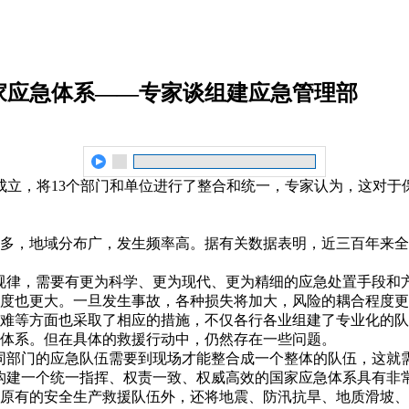
家应急体系——专家谈组建应急管理部
牌成立，将13个部门和单位进行了整合和统一，专家认为，这对
多，地域分布广，发生频率高。据有关数据表明，近三百年来全球死
规律，需要有更为科学、更为现代、更为精细的应急处置手段和
度也更大。一旦发生事故，各种损失将加大，风险的耦合程度更
难等方面也采取了相应的措施，不仅各行各业组建了专业化的队
体系。但在具体的救援行动中，仍然存在一些问题。
同部门的应急队伍需要到现场才能整合成一个整体的队伍，这就
构建一个统一指挥、权责一致、权威高效的国家应急体系具有非
原有的安全生产救援队伍外，还将地震、防汛抗旱、地质滑坡、