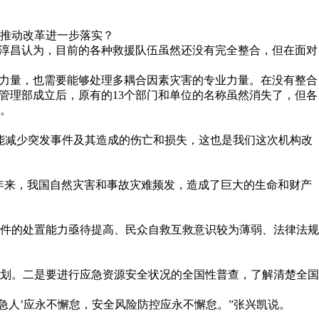
何推动改革进一步落实？
闪淳昌认为，目前的各种救援队伍虽然还没有完全整合，但在面对
备力量，也需要能够处理多耦合因素灾害的专业力量。在没有整合
管理部成立后，原有的13个部门和单位的名称虽然消失了，但各
。
能减少突发事件及其造成的伤亡和损失，这也是我们这次机构改
故，近几年来，我国自然灾害和事故灾难频发，造成了巨大的生命和财产
件的处置能力亟待提高、民众自救互救意识较为薄弱、法律法规
划。二是要进行应急资源安全状况的全国性普查，了解清楚全国
急人’应永不懈怠，安全风险防控应永不懈怠。”张兴凯说。