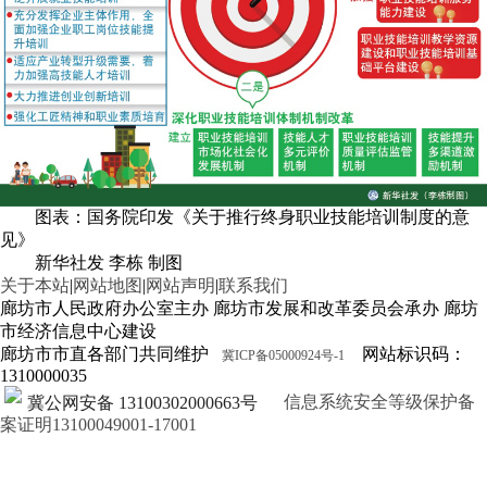
图表：国务院印发《关于推行终身职业技能培训制度的意
见》
新华社发 李栋 制图
关于本站
|
网站地图
|
网站声明
|
联系我们
廊坊市人民政府办公室主办 廊坊市发展和改革委员会承办 廊坊
市经济信息中心建设
廊坊市市直各部门共同维护
网站标识码：
冀ICP备05000924号-1
1310000035
信息系统安全等级保护备
冀公网安备 13100302000663号
案证明13100049001-17001