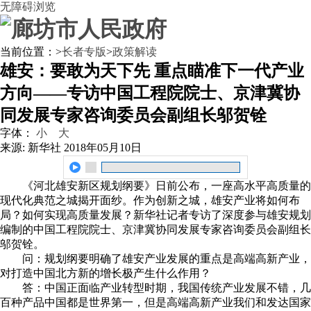
无障碍浏览
当前位置：
>
长者专版
>
政策解读
雄安：要敢为天下先 重点瞄准下一代产业
方向——专访中国工程院院士、京津冀协
同发展专家咨询委员会副组长邬贺铨
字体：
小
大
来源: 新华社
2018年05月10日
《河北雄安新区规划纲要》日前公布，一座高水平高质量的
现代化典范之城揭开面纱。作为创新之城，雄安产业将如何布
局？如何实现高质量发展？新华社记者专访了深度参与雄安规划
编制的中国工程院院士、京津冀协同发展专家咨询委员会副组长
邬贺铨。
问：规划纲要明确了雄安产业发展的重点是高端高新产业，
对打造中国北方新的增长极产生什么作用？
答：中国正面临产业转型时期，我国传统产业发展不错，几
百种产品中国都是世界第一，但是高端高新产业我们和发达国家