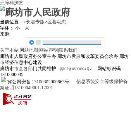
无障碍浏览
当前位置：
>
长者专版
>
区县动态
字体：
小
大
来源:
关于本站
|
网站地图
|
网站声明
|
联系我们
廊坊市人民政府办公室主办 廊坊市发展和改革委员会承办 廊坊
市经济信息中心建设
廊坊市市直各部门共同维护
网站标识码：
冀ICP备05000924号-1
1310000035
信息系统安全等级保护备
冀公网安备 13100302000663号
案证明13100049001-17001