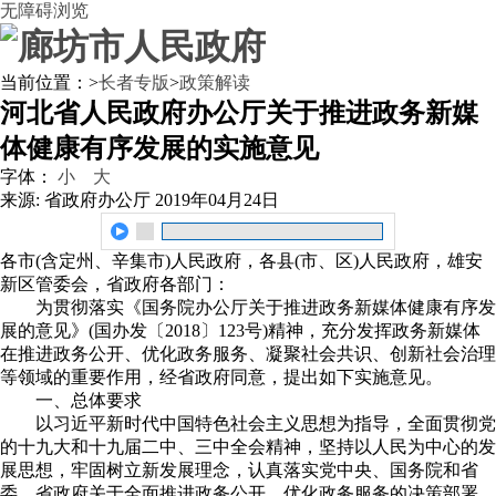
无障碍浏览
当前位置：
>
长者专版
>
政策解读
河北省人民政府办公厅关于推进政务新媒
体健康有序发展的实施意见
字体：
小
大
来源: 省政府办公厅
2019年04月24日
各市(含定州、辛集市)人民政府，各县(市、区)人民政府，雄安
新区管委会，省政府各部门：
为贯彻落实《国务院办公厅关于推进政务新媒体健康有序发
展的意见》(国办发〔2018〕123号)精神，充分发挥政务新媒体
在推进政务公开、优化政务服务、凝聚社会共识、创新社会治理
等领域的重要作用，经省政府同意，提出如下实施意见。
一、总体要求
以习近平新时代中国特色社会主义思想为指导，全面贯彻党
的十九大和十九届二中、三中全会精神，坚持以人民为中心的发
展思想，牢固树立新发展理念，认真落实党中央、国务院和省
委、省政府关于全面推进政务公开、优化政务服务的决策部署，