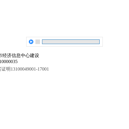
市经济信息中心建设
000035
100049001-17001