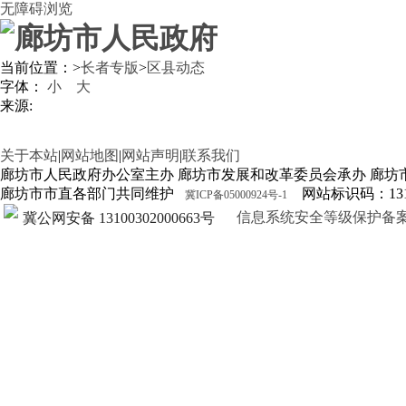
无障碍浏览
当前位置：
>
长者专版
>
区县动态
字体：
小
大
来源:
关于本站
|
网站地图
|
网站声明
|
联系我们
廊坊市人民政府办公室主办 廊坊市发展和改革委员会承办 廊坊
廊坊市市直各部门共同维护
网站标识码：1310
冀ICP备05000924号-1
信息系统安全等级保护备案证明13
冀公网安备 13100302000663号