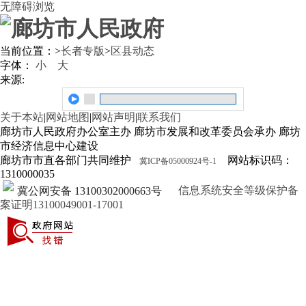
无障碍浏览
当前位置：
>
长者专版
>
区县动态
字体：
小
大
来源:
关于本站
|
网站地图
|
网站声明
|
联系我们
廊坊市人民政府办公室主办 廊坊市发展和改革委员会承办 廊坊
市经济信息中心建设
廊坊市市直各部门共同维护
网站标识码：
冀ICP备05000924号-1
1310000035
信息系统安全等级保护备
冀公网安备 13100302000663号
案证明13100049001-17001