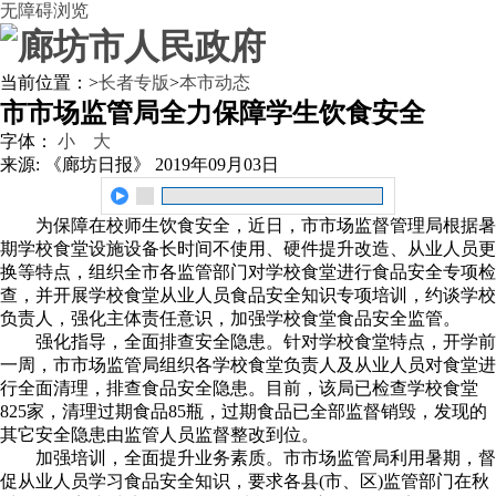
无障碍浏览
当前位置：
>
长者专版
>
本市动态
市市场监管局全力保障学生饮食安全
字体：
小
大
来源: 《廊坊日报》
2019年09月03日
为保障在校师生饮食安全，近日，市市场监督管理局根据暑
期学校食堂设施设备长时间不使用、硬件提升改造、从业人员更
换等特点，组织全市各监管部门对学校食堂进行食品安全专项检
查，并开展学校食堂从业人员食品安全知识专项培训，约谈学校
负责人，强化主体责任意识，加强学校食堂食品安全监管。
强化指导，全面排查安全隐患。针对学校食堂特点，开学前
一周，市市场监管局组织各学校食堂负责人及从业人员对食堂进
行全面清理，排查食品安全隐患。目前，该局已检查学校食堂
825家，清理过期食品85瓶，过期食品已全部监督销毁，发现的
其它安全隐患由监管人员监督整改到位。
加强培训，全面提升业务素质。市市场监管局利用暑期，督
促从业人员学习食品安全知识，要求各县(市、区)监管部门在秋