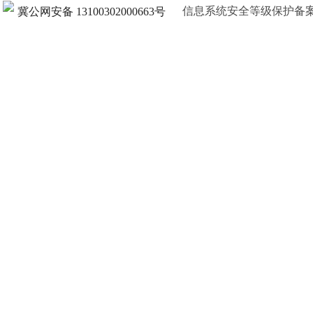
信息系统安全等级保护备案证明13
冀公网安备 13100302000663号