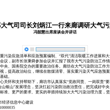
部大气司司长刘炳江一行来廊调研大气污
冯韶慧出席座谈会并讲话
查重污染应急清单和应急预案编制、“双代”清洁取暖工作进展和
会议，副市长张秉舜参加会议并汇报了我市大气污染防治工作情
中央、国务院交办的重要政治任务。廊坊在大气污染防治工作方
视，提高政治站位，继续在散煤清零、落实重污染天气应急预案
基础。
心关怀和支持帮助下，廊坊市认真落实“党政同责、一岗双责”
金山银山”发展理念，坚决扛起污染防治政治责任，把完成好中
标准、更严的要求、更实的举措持续加大大气污染治理力度，坚
市经济信息中心建设
000035