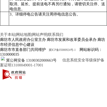
取消、延长、提前送电不再另行通知，请密切关注停、送
电信息。
3、详细停电公告请关注周停电信息公告。
关于本站
|
网站地图
|
网站声明
|
联系我们
廊坊市人民政府办公室主办 廊坊市发展和改革委员会承办 廊坊
市经济信息中心建设
廊坊市市直各部门共同维护
网站标识码：
冀ICP备05000924号-1
1310000035
信息系统安全等级保护备
冀公网安备 13100302000663号
案证明13100049001-17001